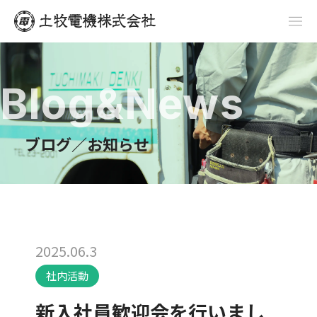
Blog&News
ブログ／お知らせ
2025.06.3
社内活動
新入社員歓迎会を行いまし