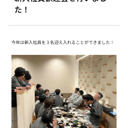
た！
今年は新入社員を３名迎え入れることができました！