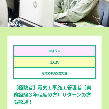
中途採用
正社員
電気工事施工管理者
【経験者】電気工事施工管理者（実
務経験３年程度の方）Ｕターンの方
も歓迎！