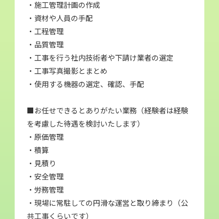
・施工管理計画の作成
・資材や人員の手配
・工程管理
・品質管理
・工事を行う社内技術者や下請け業者の選定
・工事写真撮影とまとめ
・使用する機器の選定、確認、手配
■お任せできるとありがたい業務（経験者は経験
を考慮した待遇を検討いたします）
・原価管理
・積算
・見積り
・安全管理
・労務管理
・現場に常駐しての円滑な運営と取り締まり（公
共工事くらいです）