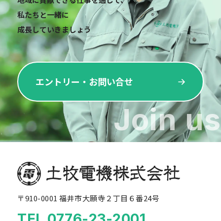
私たちと一緒に
成長していきましょう
エントリー・お問い合せ
Join us
〒910-0001 福井市大願寺２丁目６番24号
TEL.0776-23-2001