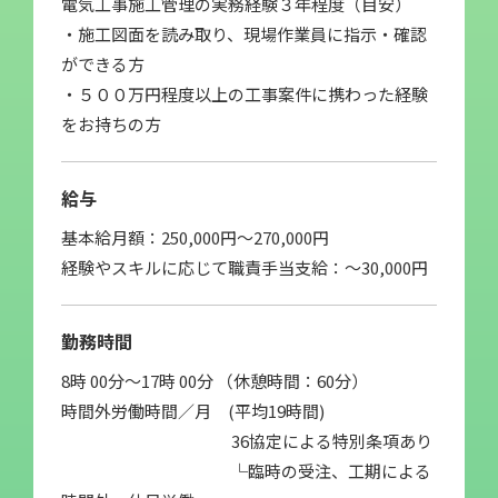
電気工事施工管理の実務経験３年程度（目安）
・施工図面を読み取り、現場作業員に指示・確認
ができる方
・５００万円程度以上の工事案件に携わった経験
をお持ちの方
給与
基本給月額：250,000円〜270,000円
経験やスキルに応じて職責手当支給：～30,000円
勤務時間
8時 00分〜17時 00分 （休憩時間：60分）
時間外労働時間／月 (平均19時間)
36協定による特別条項あり
└臨時の受注、工期による