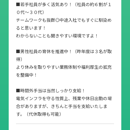
■若手社員が多く活気あり！（社員の約６割が１
０代〜３０代）
チームワークも抜群◎中途入社でもすぐに馴染め
ると思います！
わからないことも聞きやすい環境ですよ！
■男性社員の育休を推進中！（昨年度は３名が取
得）
より休みを取りやすい業務体制や福利厚生の拡充
を整備中！
■時間外手当は当然しっかり支給！
電気インフラを守る性質上、残業や休日出勤の場
合がありますが、きちんと手当を支給いたしま
す。（代休取得も可能）