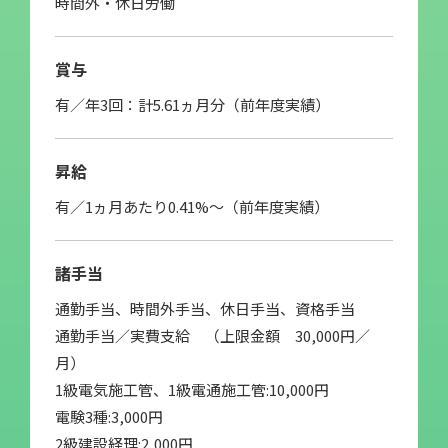
時間外・休日労働
賞与
有／年3回：計5.61ヵ月分（前年度実績）
昇給
有／1ヵ月あたり0.41%～（前年度実績）
諸手当
通勤手当、時間外手当、休日手当、資格手当
通勤手当／実費支給 （上限金額 30,000円／
月）
1級電気施工管、1級電通施工管:10,000円
電験3種:3,000円
2級建設経理:2,000円