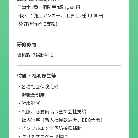
工事士1種、消防甲4類:1,500円
1級あと施工アンカー、工事士2種:1,000円
(免許所持者に支給)
研修教育
資格取得補助制度
待遇・福利厚生等
・各種社会保険完備
・退職金制度
・健康診断
・制服、必要備品は全て会社支給
・社内行事（新入社員歓迎会、BBQ大会）
・インフルエンザ予防接種補助
・クリスマスケーキ補助